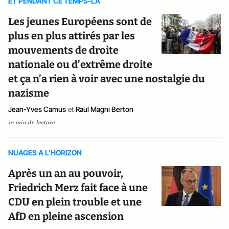
ET PENDANT CE TEMPS-LA
Les jeunes Européens sont de
plus en plus attirés par les
mouvements de droite
nationale ou d’extrême droite
et ça n’a rien à voir avec une nostalgie du
nazisme
Jean-Yves Camus
et
Raul Magni Berton
10 min de lecture
NUAGES A L'HORIZON
Après un an au pouvoir,
Friedrich Merz fait face à une
CDU en plein trouble et une
AfD en pleine ascension