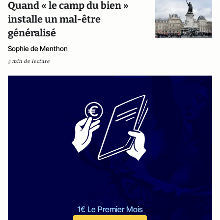
Quand « le camp du bien »
installe un mal-être
généralisé
Sophie de Menthon
3 min de lecture
1€ Le Premier Mois