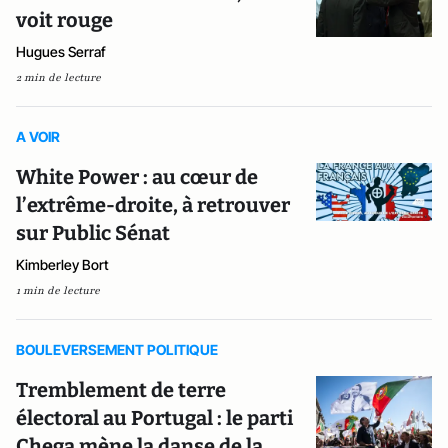
voit rouge
Hugues Serraf
2 min de lecture
A VOIR
White Power : au cœur de
l’extrême-droite, à retrouver
sur Public Sénat
Kimberley Bort
1 min de lecture
BOULEVERSEMENT POLITIQUE
Tremblement de terre
électoral au Portugal : le parti
Chega mène la danse de la