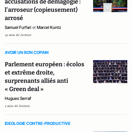
accusations de démagogie :
l’arroseur (copieusement)
arrosé
Samuel Furfari
et
Marcel Kuntz
19 min de lecture
AVOIR UN BON COPAIN
Parlement européen : écolos
et extrême droite,
surprenants alliés anti
« Green deal »
Hugues Serraf
2 min de lecture
IDEOLOGIE CONTRE-PRODUCTIVE