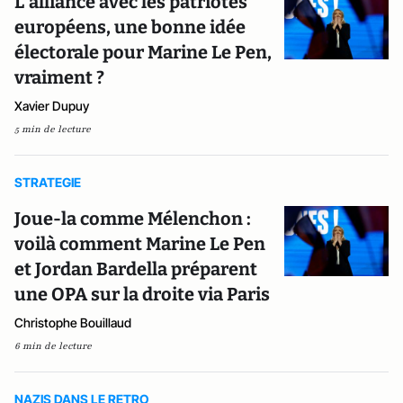
L’alliance avec les patriotes
européens, une bonne idée
électorale pour Marine Le Pen,
vraiment ?
Xavier Dupuy
5 min de lecture
STRATEGIE
Joue-la comme Mélenchon :
voilà comment Marine Le Pen
et Jordan Bardella préparent
une OPA sur la droite via Paris
Christophe Bouillaud
6 min de lecture
NAZIS DANS LE RETRO