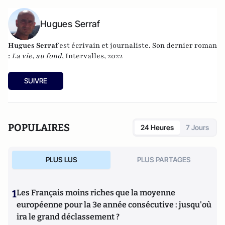
Hugues Serraf
Hugues Serraf
est écrivain et journaliste. Son dernier roman
:
La vie, au fond
, Intervalles, 2022
SUIVRE
POPULAIRES
24 Heures
7 Jours
PLUS LUS
PLUS PARTAGES
1
Les Français moins riches que la moyenne
européenne pour la 3e année consécutive : jusqu'où
ira le grand déclassement ?