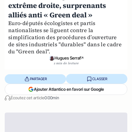
extrême droite, surprenants
alliés anti « Green deal »
Euro-députés écologistes et partis
nationalistes se liguent contre la
simplification des procédures d’ouverture
de sites industriels "durables" dans le cadre
du "Green deal".
Hugues Serraf
2 min de lecture
PARTAGER
CLASSER
Ajouter Atlantico en favori sur Google
Écoutez cet article
0:00min