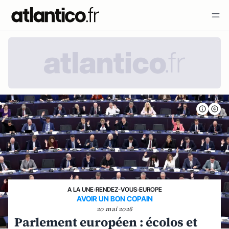
A LA UNE
›
RENDEZ-VOUS
›
EUROPE
AVOIR UN BON COPAIN
20 mai 2026
Parlement européen : écolos et