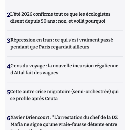
2
L’été 2026 confirme tout ce que les écologistes
disent depuis 50 ans : non, et voilà pourquoi
3
Répression en Iran : ce qui s'est vraiment passé
pendant que Paris regardait ailleurs
4
Gens du voyage : la nouvelle incursion régalienne
d'Attal fait des vagues
5
Cette autre crise migratoire (semi-orchestrée) qui
se profile après Ceuta
6
Xavier Driencourt : "L’arrestation du chef de la DZ
Mafia ne signe qu’une vraie-fausse détente entre