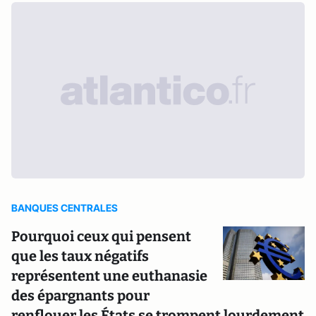
BANQUES CENTRALES
Pourquoi ceux qui pensent
que les taux négatifs
représentent une euthanasie
des épargnants pour
renflouer les États se trompent lourdement