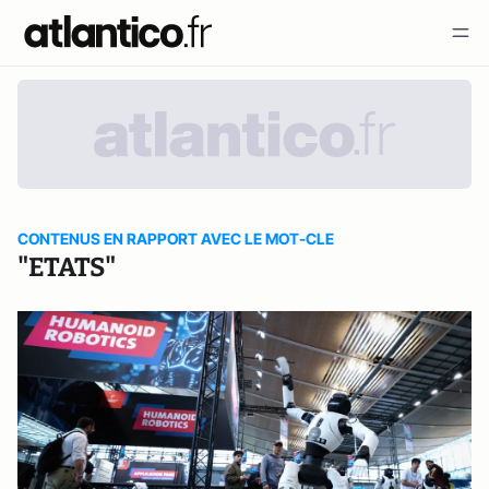
CONTENUS EN RAPPORT AVEC LE MOT-CLE
"ETATS"