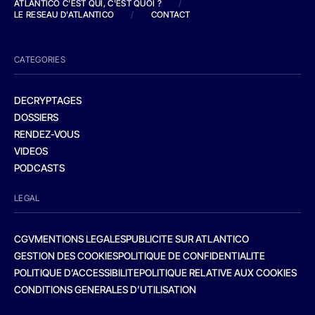
ATLANTICO C'EST QUI, C'EST QUOI ?
/
LE RESEAU D'ATLANTICO
/
CONTACT
CATEGORIES
DECRYPTAGES
DOSSIERS
RENDEZ-VOUS
VIDEOS
PODCASTS
LEGAL
CGV
MENTIONS LEGALES
PUBLICITE SUR ATLANTICO
GESTION DES COOKIES
POLITIQUE DE CONFIDENTIALITE
POLITIQUE D’ACCESSIBILITE
POLITIQUE RELATIVE AUX COOKIES
CONDITIONS GENERALES D’UTILISATION