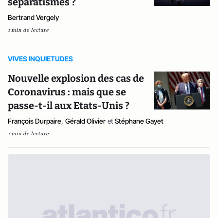
séparatismes ?
Bertrand Vergely
1 min de lecture
VIVES INQUIETUDES
Nouvelle explosion des cas de
Coronavirus : mais que se
passe-t-il aux Etats-Unis ?
François Durpaire
,
Gérald Olivier
et
Stéphane Gayet
1 min de lecture