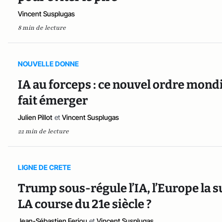
Vincent Susplugas
8 min de lecture
NOUVELLE DONNE
IA au forceps : ce nouvel ordre mond
fait émerger
Julien Pillot
et
Vincent Susplugas
22 min de lecture
LIGNE DE CRETE
Trump sous-régule l’IA, l’Europe la s
LA course du 21e siècle ?
Jean-Sébastien Ferjou
et
Vincent Susplugas