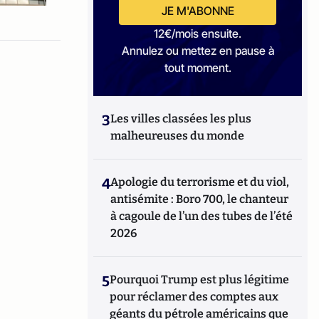
JE M'ABONNE
12€/mois ensuite.
Annulez ou mettez en pause à
tout moment.
3
Les villes classées les plus
malheureuses du monde
4
Apologie du terrorisme et du viol,
antisémite : Boro 700, le chanteur
à cagoule de l’un des tubes de l’été
2026
5
Pourquoi Trump est plus légitime
pour réclamer des comptes aux
géants du pétrole américains que