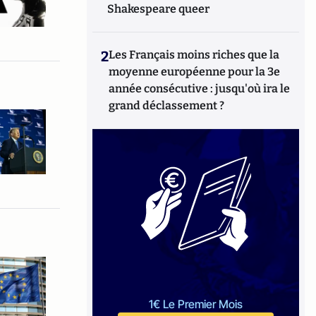
Shakespeare queer
2
Les Français moins riches que la
moyenne européenne pour la 3e
année consécutive : jusqu'où ira le
grand déclassement ?
1€ Le Premier Mois