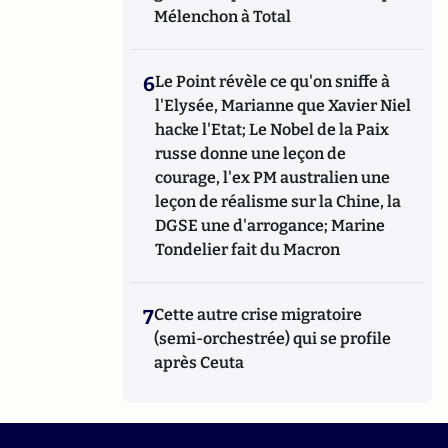
Mélenchon à Total
6
Le Point révèle ce qu'on sniffe à
l'Elysée, Marianne que Xavier Niel
hacke l'Etat; Le Nobel de la Paix
russe donne une leçon de
courage, l'ex PM australien une
leçon de réalisme sur la Chine, la
DGSE une d'arrogance; Marine
Tondelier fait du Macron
7
Cette autre crise migratoire
(semi-orchestrée) qui se profile
après Ceuta