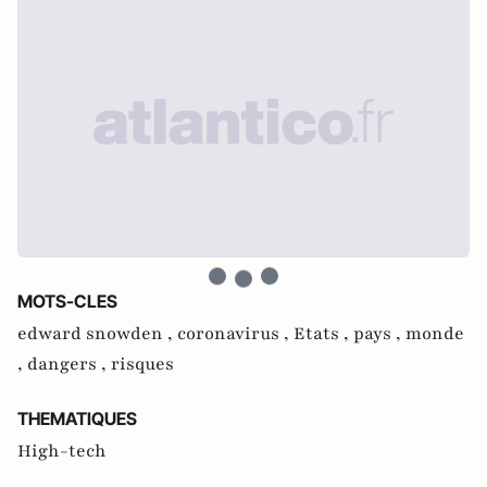
MOTS-CLES
edward snowden ,
coronavirus ,
Etats ,
pays ,
monde
,
dangers ,
risques
THEMATIQUES
High-tech