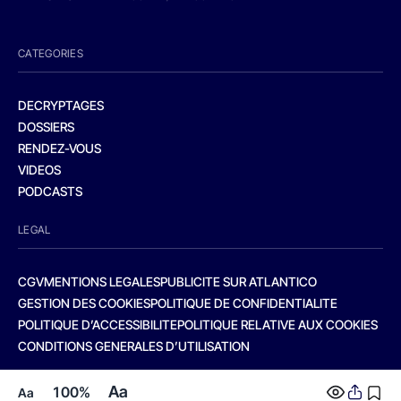
CATEGORIES
DECRYPTAGES
DOSSIERS
RENDEZ-VOUS
VIDEOS
PODCASTS
LEGAL
CGV
MENTIONS LEGALES
PUBLICITE SUR ATLANTICO
GESTION DES COOKIES
POLITIQUE DE CONFIDENTIALITE
POLITIQUE D’ACCESSIBILITE
POLITIQUE RELATIVE AUX COOKIES
CONDITIONS GENERALES D’UTILISATION
Aa
100%
Aa