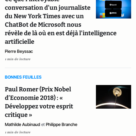
conversation d’un journaliste
du New York Times avec un
ChatBot de Microsoft nous
révèle de là où en est déjà l’intelligence
artificielle
Pierre Beyssac
1 min de lecture
BONNES FEUILLES
Paul Romer (Prix Nobel
d’Economie 2018) : «
Développez votre esprit
critique »
Mathilde Aubinaud
et
Philippe Branche
1 min de lecture