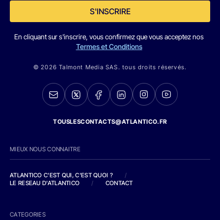
S'INSCRIRE
En cliquant sur s'inscrire, vous confirmez que vous acceptez nos
Termes et Conditions
© 2026 Talmont Media SAS. tous droits réservés.
TOUSLESCONTACTS@ATLANTICO.FR
MIEUX NOUS CONNAITRE
ATLANTICO C'EST QUI, C'EST QUOI ?
/
LE RESEAU D'ATLANTICO
/
CONTACT
CATEGORIES