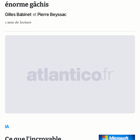
énorme gâchis
Gilles Babinet
et
Pierre Beyssac
1 min de lecture
IA
Ce que l’incroyable