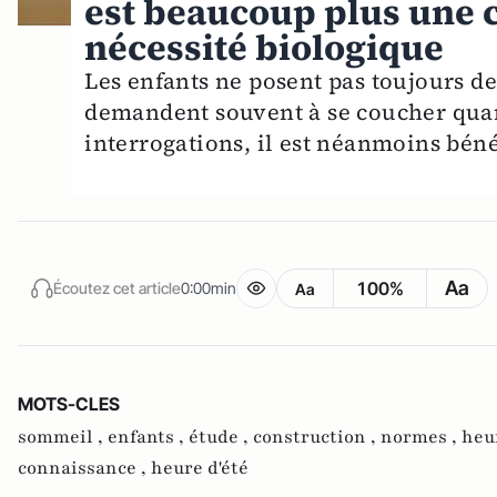
est beaucoup plus une 
nécessité biologique
Les enfants ne posent pas toujours des
demandent souvent à se coucher quand 
interrogations, il est néanmoins béné
Aa
100%
Écoutez cet article
0:00min
Aa
MOTS-CLES
sommeil ,
enfants ,
étude ,
construction ,
normes ,
heu
connaissance ,
heure d'été