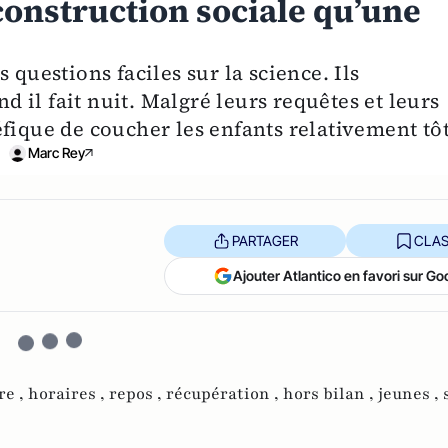
construction sociale qu’une
 questions faciles sur la science. Ils
il fait nuit. Malgré leurs requêtes et leurs
fique de coucher les enfants relativement tôt
Marc Rey
PARTAGER
CLAS
Ajouter Atlantico en favori sur Go
re ,
horaires ,
repos ,
récupération ,
hors bilan ,
jeunes ,