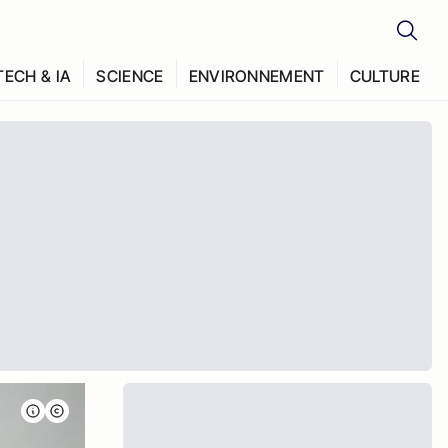
TECH & IA
SCIENCE
ENVIRONNEMENT
CULTURE