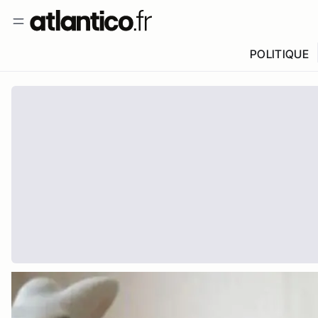
POLITIQUE