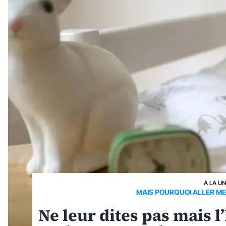
A LA U
MAIS POURQUOI ALLER ME
Ne leur dites pas mais 