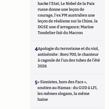
hacke l'Etat; Le Nobel de la Paix
russe donne une leçon de
courage, l'ex PM australien une
leçon de réalisme sur la Chine, la
DGSE une d'arrogance; Marine
Tondelier fait du Macron
4
Apologie du terrorisme et du viol,
antisémite : Boro 700, le chanteur
à cagoule de l’un des tubes de l’été
2026
5
« Sionistes, hors des Facs »,
soutien au Hamas : du GUD à LFI,
les mêmes slogans, la même
haine