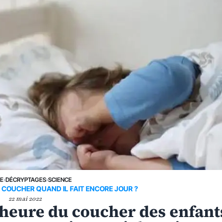
NE
›
DÉCRYPTAGES
›
SCIENCE
 COUCHER QUAND IL FAIT ENCORE JOUR ?
22 mai 2022
l’heure du coucher des enfant