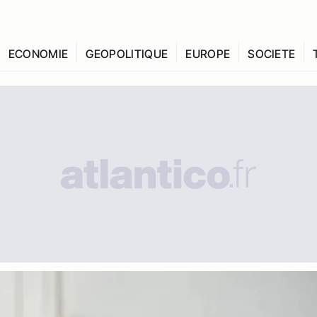
ECONOMIE
GEOPOLITIQUE
EUROPE
SOCIETE