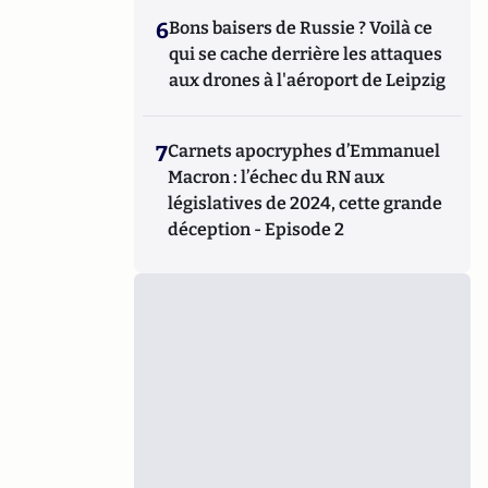
6
Bons baisers de Russie ? Voilà ce
qui se cache derrière les attaques
aux drones à l'aéroport de Leipzig
7
Carnets apocryphes d’Emmanuel
Macron : l’échec du RN aux
législatives de 2024, cette grande
déception - Episode 2