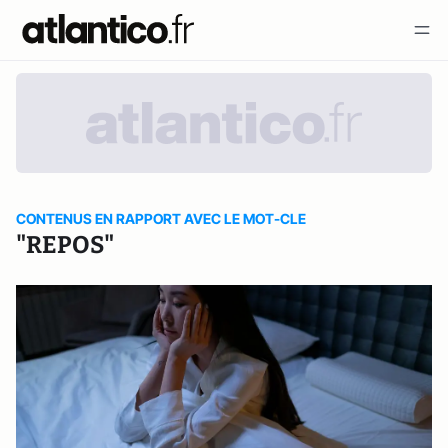
CONTENUS EN RAPPORT AVEC LE MOT-CLE
"REPOS"