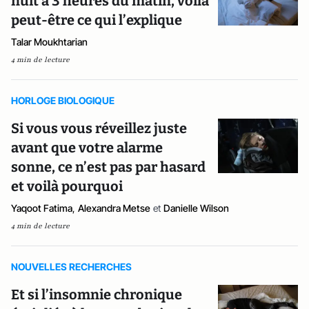
nuit à 3 heures du matin, voilà
peut-être ce qui l’explique
Talar Moukhtarian
4 min de lecture
HORLOGE BIOLOGIQUE
Si vous vous réveillez juste
avant que votre alarme
sonne, ce n’est pas par hasard
et voilà pourquoi
Yaqoot Fatima
,
Alexandra Metse
et
Danielle Wilson
4 min de lecture
NOUVELLES RECHERCHES
Et si l’insomnie chronique