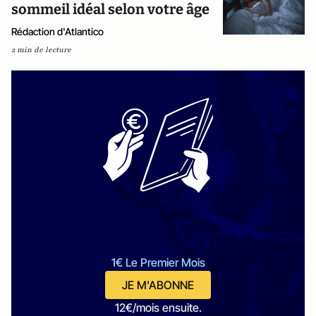
sommeil idéal selon votre âge
Rédaction d'Atlantico
2 min de lecture
1€ Le Premier Mois
JE M'ABONNE
12€/mois ensuite.