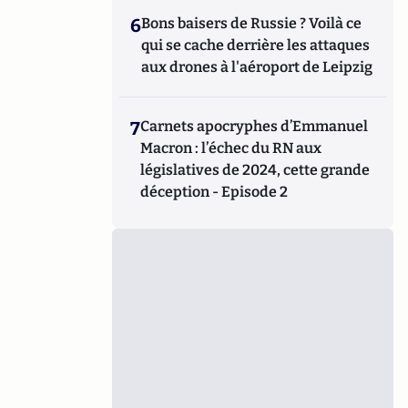
6
Bons baisers de Russie ? Voilà ce
qui se cache derrière les attaques
aux drones à l'aéroport de Leipzig
7
Carnets apocryphes d’Emmanuel
Macron : l’échec du RN aux
législatives de 2024, cette grande
déception - Episode 2