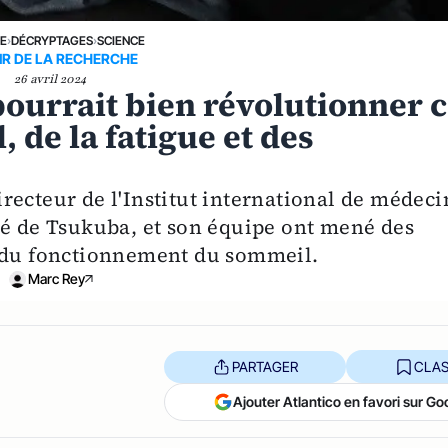
NE
›
DÉCRYPTAGES
›
SCIENCE
IR DE LA RECHERCHE
26 avril 2024
ourrait bien révolutionner 
, de la fatigue et des
recteur de l'Institut international de médeci
té de Tsukuba, et son équipe ont mené des
e du fonctionnement du sommeil.
Marc Rey
PARTAGER
CLAS
Ajouter Atlantico en favori sur Go