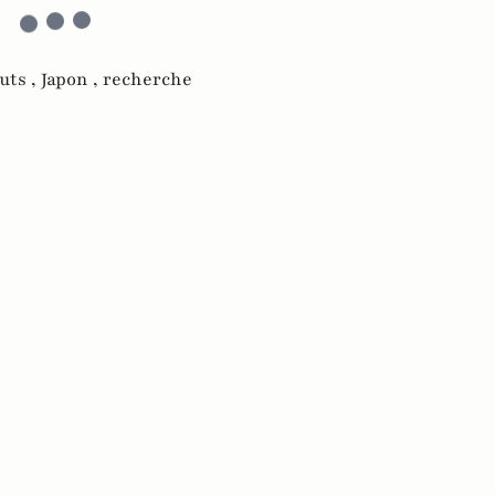
uts ,
Japon ,
recherche