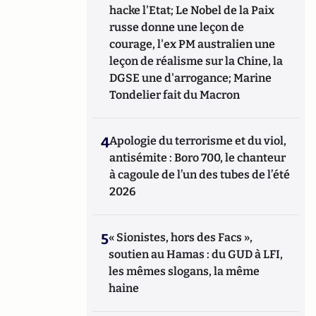
hacke l'Etat; Le Nobel de la Paix
russe donne une leçon de
courage, l'ex PM australien une
leçon de réalisme sur la Chine, la
DGSE une d'arrogance; Marine
Tondelier fait du Macron
4
Apologie du terrorisme et du viol,
antisémite : Boro 700, le chanteur
à cagoule de l’un des tubes de l’été
2026
5
« Sionistes, hors des Facs »,
soutien au Hamas : du GUD à LFI,
les mêmes slogans, la même
haine