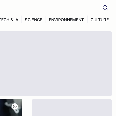
TECH & IA
SCIENCE
ENVIRONNEMENT
CULTURE