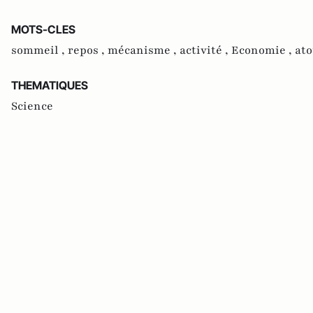
MOTS-CLES
sommeil ,
repos ,
mécanisme ,
activité ,
Economie ,
ato
THEMATIQUES
Science