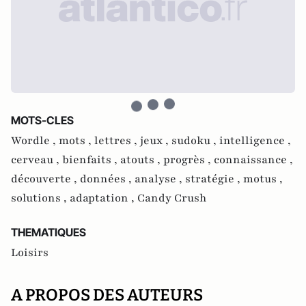
MOTS-CLES
Wordle ,
mots ,
lettres ,
jeux ,
sudoku ,
intelligence ,
cerveau ,
bienfaits ,
atouts ,
progrès ,
connaissance ,
découverte ,
données ,
analyse ,
stratégie ,
motus ,
solutions ,
adaptation ,
Candy Crush
THEMATIQUES
Loisirs
A PROPOS DES AUTEURS