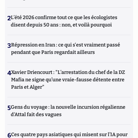
2
L’été 2026 confirme tout ce que les écologistes
disent depuis 50 ans : non, et voilà pourquoi
3
Répression en Iran : ce qui s'est vraiment passé
pendant que Paris regardait ailleurs
4
Xavier Driencourt : "L’arrestation du chef de la DZ
Mafia ne signe qu’une vraie-fausse détente entre
Paris et Alger"
5
Gens du voyage : la nouvelle incursion régalienne
d'Attal fait des vagues
6
Ces quatre pays asiatiques qui misent sur l’IA pour