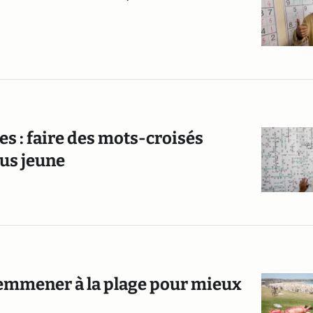
es : faire des mots-croisés
lus jeune
l emmener à la plage pour mieux