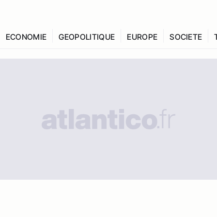
ECONOMIE
GEOPOLITIQUE
EUROPE
SOCIETE