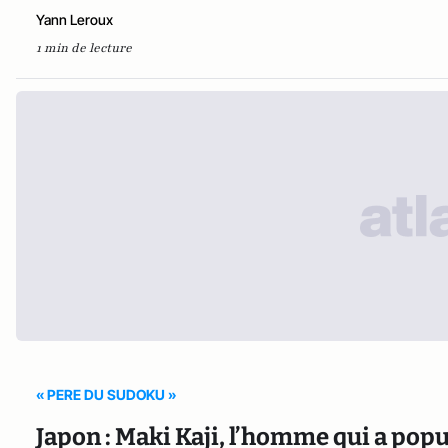
Yann Leroux
1 min de lecture
« PERE DU SUDOKU »
Japon : Maki Kaji, l’homme qui a popu