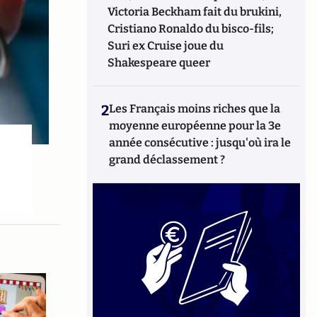
Victoria Beckham fait du brukini,
Cristiano Ronaldo du bisco-fils;
Suri ex Cruise joue du
Shakespeare queer
2
Les Français moins riches que la
moyenne européenne pour la 3e
année consécutive : jusqu'où ira le
grand déclassement ?