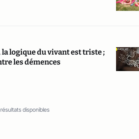
la logique du vivant est triste ;
ontre les démences
 résultats disponibles