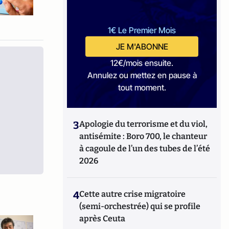
1€ Le Premier Mois
JE M'ABONNE
12€/mois ensuite.
Annulez ou mettez en pause à
tout moment.
3
Apologie du terrorisme et du viol,
antisémite : Boro 700, le chanteur
à cagoule de l’un des tubes de l’été
2026
4
Cette autre crise migratoire
(semi-orchestrée) qui se profile
après Ceuta