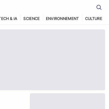
TECH & IA
SCIENCE
ENVIRONNEMENT
CULTURE