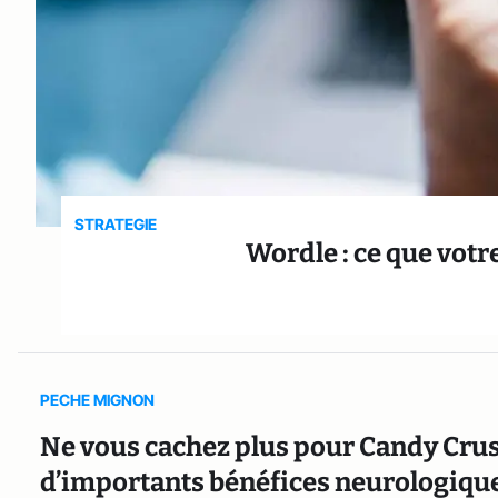
STRATEGIE
Wordle : ce que votr
PECHE MIGNON
Ne vous cachez plus pour Candy Crus
d’importants bénéfices neurologique