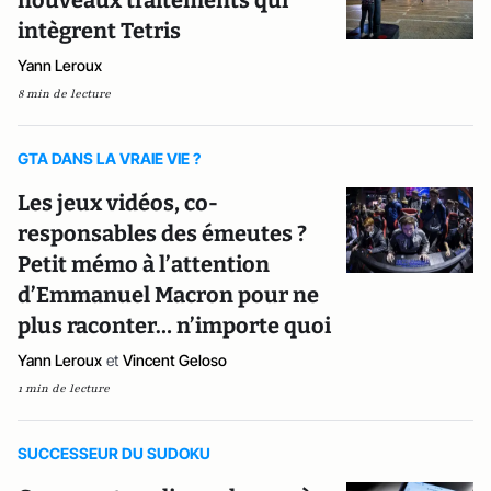
nouveaux traitements qui
intègrent Tetris
Yann Leroux
8 min de lecture
GTA DANS LA VRAIE VIE ?
Les jeux vidéos, co-
responsables des émeutes ?
Petit mémo à l’attention
d’Emmanuel Macron pour ne
plus raconter… n’importe quoi
Yann Leroux
et
Vincent Geloso
1 min de lecture
SUCCESSEUR DU SUDOKU