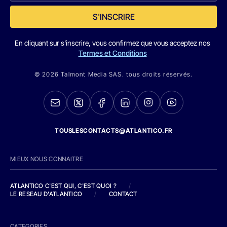
S'INSCRIRE
En cliquant sur s'inscrire, vous confirmez que vous acceptez nos
Termes et Conditions
© 2026 Talmont Media SAS. tous droits réservés.
TOUSLESCONTACTS@ATLANTICO.FR
MIEUX NOUS CONNAITRE
ATLANTICO C'EST QUI, C'EST QUOI ?
/
LE RESEAU D'ATLANTICO
/
CONTACT
CATEGORIES