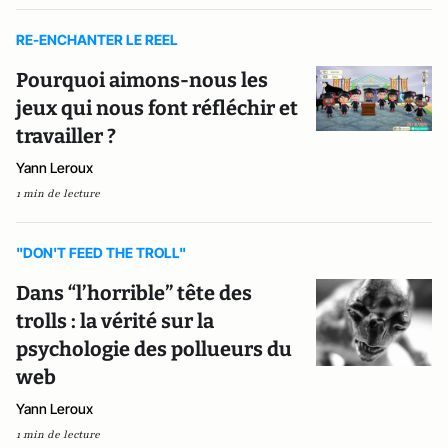
RE-ENCHANTER LE REEL
Pourquoi aimons-nous les
jeux qui nous font réfléchir et
travailler ?
Yann Leroux
1 min de lecture
"DON'T FEED THE TROLL"
Dans “l’horrible” tête des
trolls : la vérité sur la
psychologie des pollueurs du
web
Yann Leroux
1 min de lecture