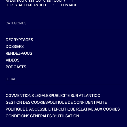
ATLANTICO C'EST QUI, C'EST QUOI ?
/
LE RESEAU D'ATLANTICO
/
CONTACT
CATEGORIES
DECRYPTAGES
DOSSIERS
RENDEZ-VOUS
VIDEOS
PODCASTS
LEGAL
CGV
MENTIONS LEGALES
PUBLICITE SUR ATLANTICO
GESTION DES COOKIES
POLITIQUE DE CONFIDENTIALITE
POLITIQUE D’ACCESSIBILITE
POLITIQUE RELATIVE AUX COOKIES
CONDITIONS GENERALES D’UTILISATION