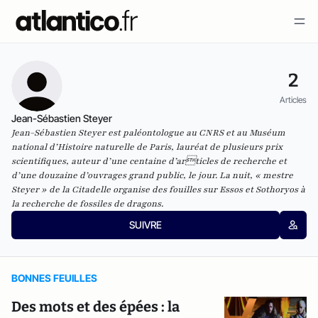
2
Articles
Jean-Sébastien Steyer
Jean-Sébastien Steyer est paléontologue au CNRS et au Muséum
national d’Histoire naturelle de Paris, lauréat de plusieurs prix
scientifiques, auteur d’une centaine d’articles de recherche et
d’une douzaine d’ouvrages grand public, le jour. La nuit, « mestre
Steyer » de la Citadelle organise des fouilles sur Essos et Sothoryos à
la recherche de fossiles de dragons.
SUIVRE
BONNES FEUILLES
Des mots et des épées : la