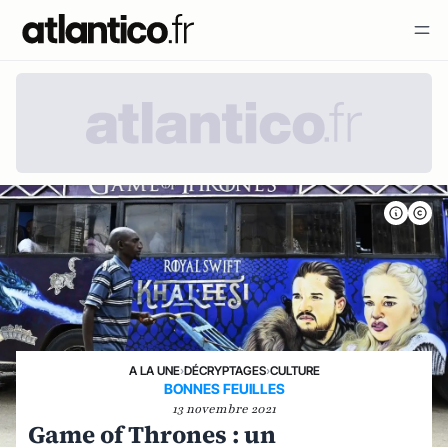
A LA UNE
›
DÉCRYPTAGES
›
CULTURE
BONNES FEUILLES
13 novembre 2021
Game of Thrones : un