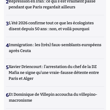
2
Répression en Iran : ce qui s'est vraiment passé
pendant que Paris regardait ailleurs
3
L’été 2026 confirme tout ce que les écologistes
disent depuis 50 ans : non, et voilà pourquoi
4
Immigration : les (très) faux-semblants européens
après Ceuta
5
Xavier Driencourt : l’arrestation du chef de la DZ
Mafia ne signe qu’une vraie-fausse détente entre
Paris et Alger
6
Et Dominique de Villepin accoucha du villepino-
macronisme