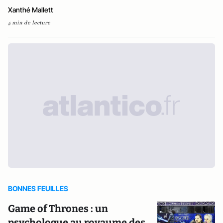
Xanthé Mallett
5 min de lecture
BONNES FEUILLES
Game of Thrones : un
psychologue au royaume des