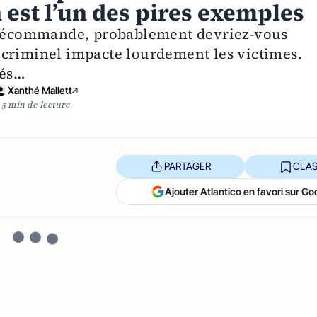
 est l’un des pires exemples
télécommande, probablement devriez-vous
 criminel impacte lourdement les victimes.
tés…
Xanthé Mallett
5 min de lecture
PARTAGER
CLAS
Ajouter Atlantico en favori sur Go