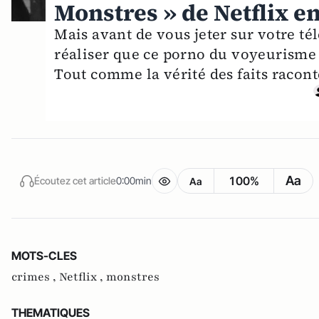
Monstres » de Netflix en
Mais avant de vous jeter sur votre 
réaliser que ce porno du voyeurisme
Tout comme la vérité des faits racon
Aa
100%
Écoutez cet article
0:00min
Aa
MOTS-CLES
crimes ,
Netflix ,
monstres
THEMATIQUES