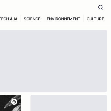
TECH & IA
SCIENCE
ENVIRONNEMENT
CULTURE