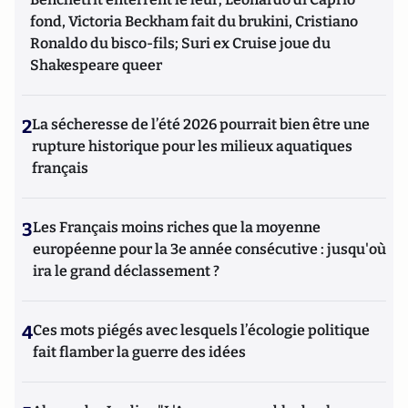
fond, Victoria Beckham fait du brukini, Cristiano
Ronaldo du bisco-fils; Suri ex Cruise joue du
Shakespeare queer
2
La sécheresse de l’été 2026 pourrait bien être une
rupture historique pour les milieux aquatiques
français
3
Les Français moins riches que la moyenne
européenne pour la 3e année consécutive : jusqu'où
ira le grand déclassement ?
4
Ces mots piégés avec lesquels l’écologie politique
fait flamber la guerre des idées