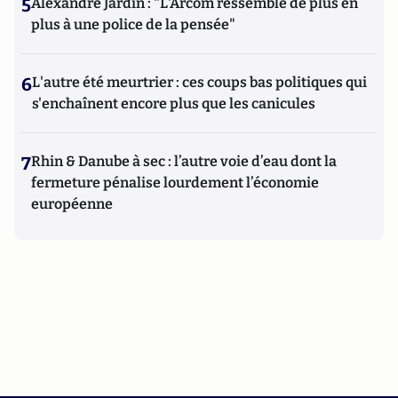
5
Alexandre Jardin : "L'Arcom ressemble de plus en
plus à une police de la pensée"
6
L'autre été meurtrier : ces coups bas politiques qui
s'enchaînent encore plus que les canicules
7
Rhin & Danube à sec : l’autre voie d’eau dont la
fermeture pénalise lourdement l’économie
européenne