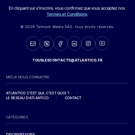
En cliquant sur s'inscrire, vous confirmez que vous acceptez nos
Termes et Conditions
© 2026 Talmont Media SAS. tous droits réservés.
TOUSLESCONTACTS@ATLANTICO.FR
MIEUX NOUS CONNAITRE
ATLANTICO C'EST QUI, C'EST QUOI ?
/
LE RESEAU D'ATLANTICO
/
CONTACT
CATEGORIES
DECRYPTAGES