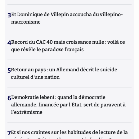
3
Et Dominique de Villepin accoucha du villepino-
macronisme
4
Record du CAC 40 mais croissance nulle : voilà ce
que révèle le paradoxe français
5
Retour au pays : un Allemand décrit le suicide
culturel d’une nation
6
Demokratie leben! : quand la démocratie
allemande, financée par l'État, sert de paravent à
l'extrémisme
7
Et si nos craintes sur les habitudes de lecture de la