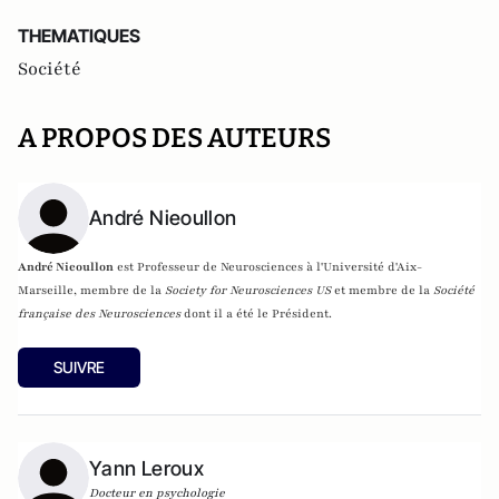
THEMATIQUES
Société
A PROPOS DES AUTEURS
André Nieoullon
André Nieoullon
est Professeur de Neurosciences à l'Université d'Aix-
Marseille,
membre de la
Society for Neurosciences US
et membre de la
Société
française des Neurosciences
dont il a été le Président.
SUIVRE
Yann Leroux
Docteur en psychologie