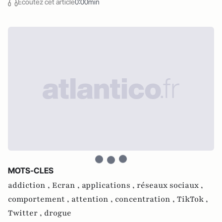
Écoutez cet article
0:00min
MOTS-CLES
addiction ,
Ecran ,
applications ,
réseaux sociaux ,
comportement ,
attention ,
concentration ,
TikTok ,
Twitter ,
drogue