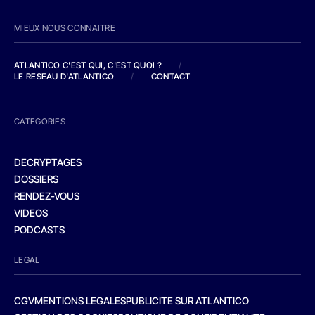
MIEUX NOUS CONNAITRE
ATLANTICO C'EST QUI, C'EST QUOI ?
/
LE RESEAU D'ATLANTICO
/
CONTACT
CATEGORIES
DECRYPTAGES
DOSSIERS
RENDEZ-VOUS
VIDEOS
PODCASTS
LEGAL
CGV
MENTIONS LEGALES
PUBLICITE SUR ATLANTICO