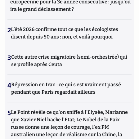
européenne pour la 3e année consécutive : jusqu'où
ira le grand déclassement ?
2
L’été 2026 confirme tout ce que les écologistes
disent depuis 50 ans : non, et voilà pourquoi
3
Cette autre crise migratoire (semi-orchestrée) qui
se profile après Ceuta
4
Répression en Iran : ce qui s'est vraiment passé
pendant que Paris regardait ailleurs
5
Le Point révèle ce qu'on sniffe à l'Elysée, Marianne
que Xavier Niel hacke l'Etat; Le Nobel de la Paix
russe donne une leçon de courage, l'ex PM
australien une leçon de réalisme sur la Chine, la