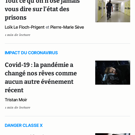
Tout ce qu’on n’ose jamais
vous dire sur l’état des
prisons
Loïk Le Floch-Prigent
et
Pierre-Marie Sève
1 min de lecture
IMPACT DU CORONAVIRUS
Covid-19 : la pandémie a
changé nos rêves comme
aucun autre événement
récent
Tristan Moir
1 min de lecture
DANGER CLASSE X