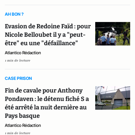
AH BON ?
Evasion de Redoine Faïd : pour
Nicole Belloubet il y a "peut-
être" eu une "défaillance"
Atlantico Rédaction
1 min de lecture
CASE PRISON
Fin de cavale pour Anthony
Pondaven : le détenu fiché S a
été arrêté la nuit dernière au
Pays basque
Atlantico Rédaction
1 min de lecture