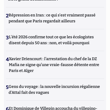
2
Répression en Iran : ce qui s'est vraiment passé
pendant que Paris regardait ailleurs
3
L’été 2026 confirme tout ce que les écologistes
disent depuis 50 ans : non, et voilà pourquoi
4
Xavier Driencourt : l’arrestation du chef de la DZ
Mafia ne signe qu’une vraie-fausse détente entre
Paris et Alger
5
Gens du voyage : la nouvelle incursion régalienne
d'Attal fait des vagues
6
Et Dominique de Villepin accoucha du villepino-