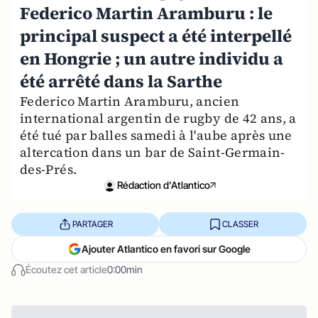
Federico Martin Aramburu : le
principal suspect a été interpellé
en Hongrie ; un autre individu a
été arrêté dans la Sarthe
Federico Martin Aramburu, ancien
international argentin de rugby de 42 ans, a
été tué par balles samedi à l'aube après une
altercation dans un bar de Saint-Germain-
des-Prés.
Rédaction d'Atlantico
PARTAGER
CLASSER
Ajouter Atlantico en favori sur Google
Écoutez cet article
0:00min