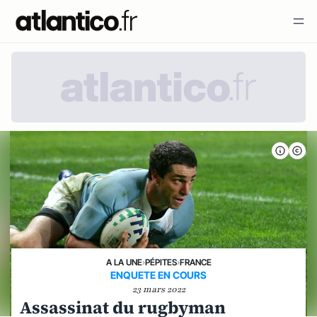
A LA UNE
›
PÉPITES
›
FRANCE
ENQUETE EN COURS
23 mars 2022
Assassinat du rugbyman