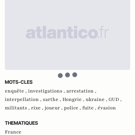
MOTS-CLES
enquête ,
investigations ,
arrestation ,
interpellation ,
sarthe ,
Hongrie ,
ukraine ,
GUD ,
militants ,
rixe ,
joueur ,
police ,
fuite ,
évasion
THEMATIQUES
France