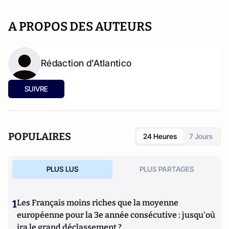
A PROPOS DES AUTEURS
Rédaction d'Atlantico
SUIVRE
POPULAIRES
24 Heures
7 Jours
PLUS LUS
PLUS PARTAGES
1
Les Français moins riches que la moyenne
européenne pour la 3e année consécutive : jusqu'où
ira le grand déclassement ?