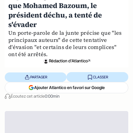
que Mohamed Bazoum, le
président déchu, a tenté de
s'évader
Un porte-parole de la junte précise que "les
principaux auteurs" de cette tentative
d'évasion "et certains de leurs complices"
ont été arrêtés.
Rédaction d'Atlantico
PARTAGER
CLASSER
Ajouter Atlantico en favori sur Google
Écoutez cet article
0:00min