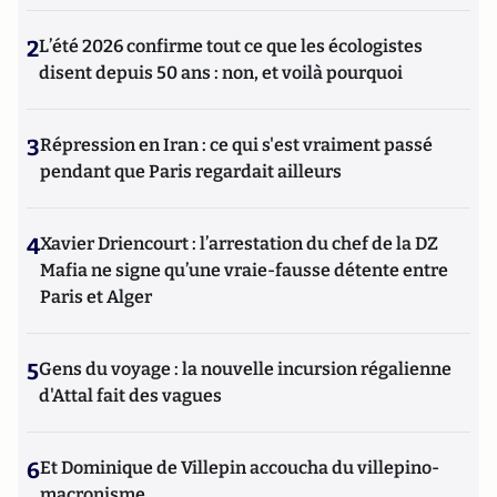
2
L’été 2026 confirme tout ce que les écologistes
disent depuis 50 ans : non, et voilà pourquoi
3
Répression en Iran : ce qui s'est vraiment passé
pendant que Paris regardait ailleurs
4
Xavier Driencourt : l’arrestation du chef de la DZ
Mafia ne signe qu’une vraie-fausse détente entre
Paris et Alger
5
Gens du voyage : la nouvelle incursion régalienne
d'Attal fait des vagues
6
Et Dominique de Villepin accoucha du villepino-
macronisme