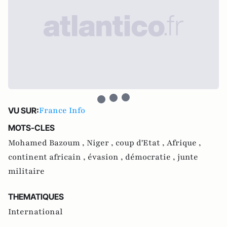
France Info
VU SUR:
MOTS-CLES
Mohamed Bazoum ,
Niger ,
coup d'Etat ,
Afrique ,
continent africain ,
évasion ,
démocratie ,
junte
militaire
THEMATIQUES
International