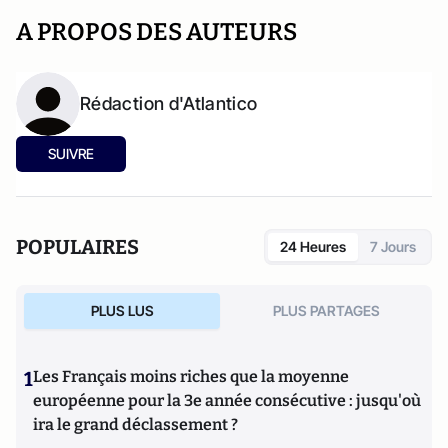
A PROPOS DES AUTEURS
Rédaction d'Atlantico
SUIVRE
POPULAIRES
24 Heures
7 Jours
PLUS LUS
PLUS PARTAGES
1
Les Français moins riches que la moyenne
européenne pour la 3e année consécutive : jusqu'où
ira le grand déclassement ?