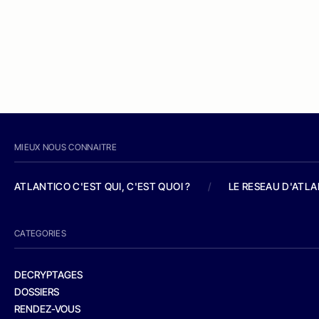
MIEUX NOUS CONNAITRE
ATLANTICO C'EST QUI, C'EST QUOI ?
/
LE RESEAU D'ATL
CATEGORIES
DECRYPTAGES
DOSSIERS
RENDEZ-VOUS