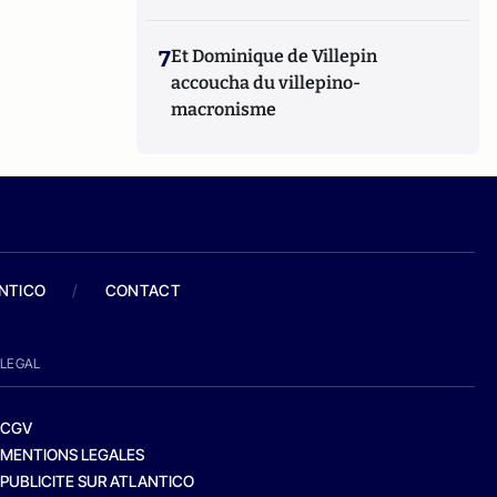
7
Et Dominique de Villepin
accoucha du villepino-
macronisme
ANTICO
/
CONTACT
LEGAL
CGV
MENTIONS LEGALES
PUBLICITE SUR ATLANTICO