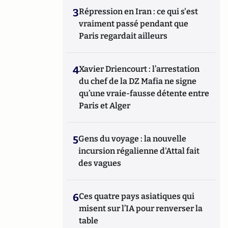
3
Répression en Iran : ce qui s'est
vraiment passé pendant que
Paris regardait ailleurs
4
Xavier Driencourt : l’arrestation
du chef de la DZ Mafia ne signe
qu’une vraie-fausse détente entre
Paris et Alger
5
Gens du voyage : la nouvelle
incursion régalienne d'Attal fait
des vagues
6
Ces quatre pays asiatiques qui
misent sur l’IA pour renverser la
table