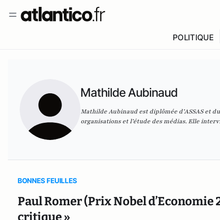
POLITIQUE
Mathilde Aubinaud
Mathilde Aubinaud est diplômée d’ASSAS et du
organisations et l’étude des médias. Elle inte
BONNES FEUILLES
Paul Romer (Prix Nobel d’Economie 20
critique »