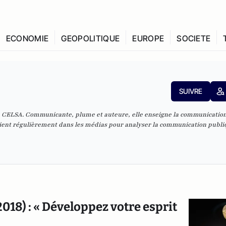
ECONOMIE
GEOPOLITIQUE
EUROPE
SOCIETE
SUIVRE
 CELSA. Communicante, plume et auteure, elle enseigne la communicatio
rvient régulièrement dans les médias pour analyser la communication publi
18) : « Développez votre esprit