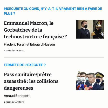
INSECURITE OU COVID, N’Y-A-T-IL VRAIMENT RIEN A FAIRE DE
PLUS ?
Emmanuel Macron, le
Gorbatchev de la
technostructure française ?
Frédéric Farah
et
Edouard Husson
1 min de lecture
FERMETE DE L'EXECUTIF ?
Pass sanitaire/prêtre
assassiné : les collisions
dangereuses
Arnaud Benedetti
1 min de lecture