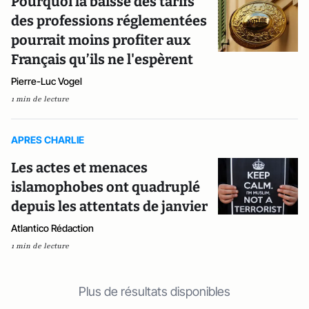
Pourquoi la baisse des tarifs
des professions réglementées
pourrait moins profiter aux
Français qu’ils ne l'espèrent
Pierre-Luc Vogel
1 min de lecture
APRES CHARLIE
Les actes et menaces
islamophobes ont quadruplé
depuis les attentats de janvier
Atlantico Rédaction
1 min de lecture
Plus de résultats disponibles