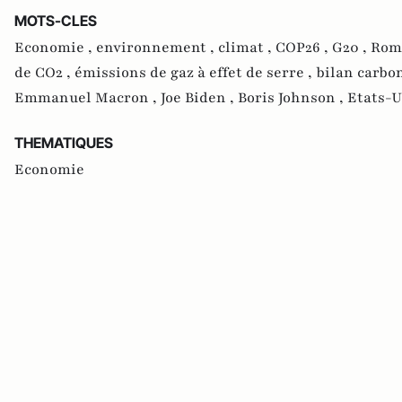
MOTS-CLES
Economie ,
environnement ,
climat ,
COP26 ,
G20 ,
Rom
de CO2 ,
émissions de gaz à effet de serre ,
bilan carbo
Emmanuel Macron ,
Joe Biden ,
Boris Johnson ,
Etats-U
THEMATIQUES
Economie