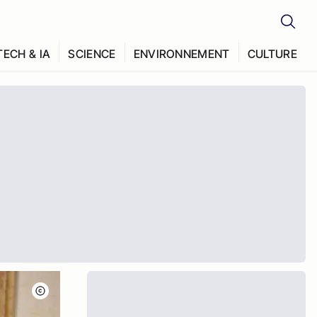
TECH & IA
SCIENCE
ENVIRONNEMENT
CULTURE