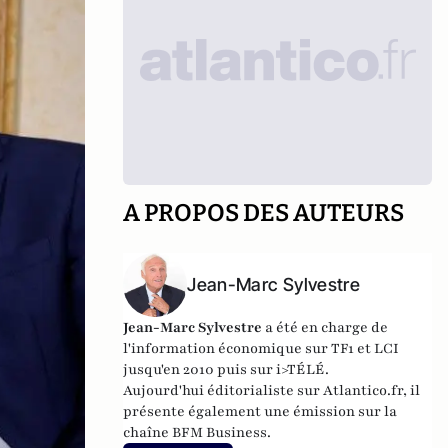
A PROPOS DES AUTEURS
Jean-Marc Sylvestre
Jean-Marc Sylvestre
a été en charge de
l'information économique sur TF1 et LCI
jusqu'en 2010 puis sur i>TÉLÉ.
Aujourd'hui éditorialiste sur Atlantico.fr, il
présente également une émission sur la
chaîne BFM Business.