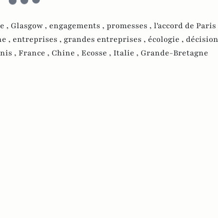
e ,
Glasgow ,
engagements ,
promesses ,
l'accord de Paris
ne ,
entreprises ,
grandes entreprises ,
écologie ,
décision
nis ,
France ,
Chine ,
Ecosse ,
Italie ,
Grande-Bretagne