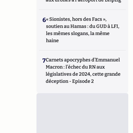
6
« Sionistes, hors des Facs »,
soutien au Hamas : du GUD à LFI,
les mêmes slogans, la même
haine
7
Carnets apocryphes d’Emmanuel
Macron : l’échec du RN aux
législatives de 2024, cette grande
déception - Episode 2