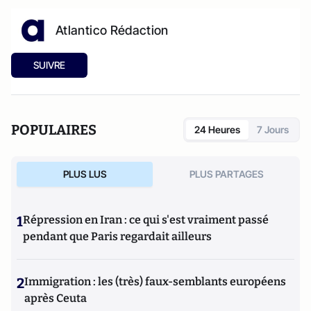
Atlantico Rédaction
SUIVRE
POPULAIRES
24 Heures
7 Jours
PLUS LUS
PLUS PARTAGES
1
Répression en Iran : ce qui s'est vraiment passé
pendant que Paris regardait ailleurs
2
Immigration : les (très) faux-semblants européens
après Ceuta