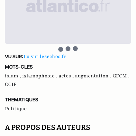
Lu sur lesechos.fr
VU SUR:
MOTS-CLES
islam ,
islamophobie ,
actes ,
augmentation ,
CFCM ,
CCIF
THEMATIQUES
Politique
A PROPOS DES AUTEURS