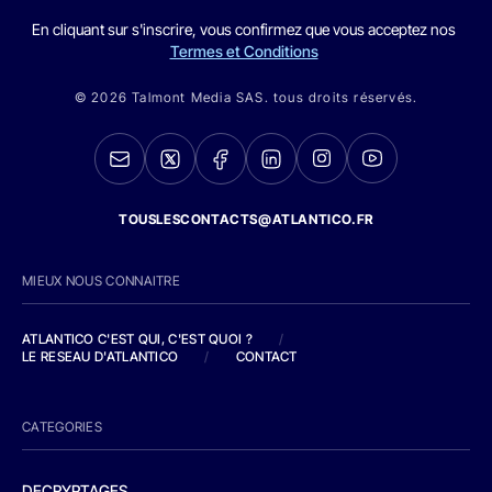
En cliquant sur s'inscrire, vous confirmez que vous acceptez nos
Termes et Conditions
© 2026 Talmont Media SAS. tous droits réservés.
TOUSLESCONTACTS@ATLANTICO.FR
MIEUX NOUS CONNAITRE
ATLANTICO C'EST QUI, C'EST QUOI ?
/
LE RESEAU D'ATLANTICO
/
CONTACT
CATEGORIES
DECRYPTAGES