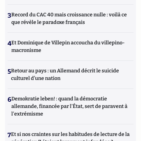
3
Record du CAC 40 mais croissance nulle : voilà ce
que révèle le paradoxe français
4
Et Dominique de Villepin accoucha du villepino-
macronisme
5
Retour au pays : un Allemand décrit le suicide
culturel d’une nation
6
Demokratie leben! : quand la démocratie
allemande, financée par l'État, sert de paravent à
l'extrémisme
7
Et si nos craintes sur les habitudes de lecture de la