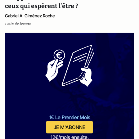
ceux qui espèrent l’être ?
Gabriel A. Giménez Roche
1 min de lecture
1€ Le Premier Mois
JE M'ABONNE
12€/mois ensuite.