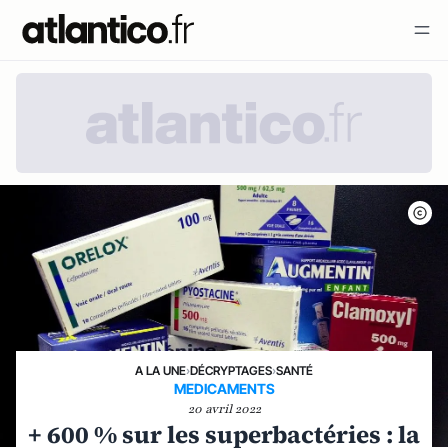
A LA UNE
›
DÉCRYPTAGES
›
SANTÉ
MEDICAMENTS
20 avril 2022
+ 600 % sur les superbactéries : la