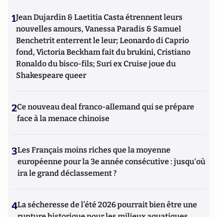
1
Jean Dujardin & Laetitia Casta étrennent leurs
nouvelles amours, Vanessa Paradis & Samuel
Benchetrit enterrent le leur; Leonardo di Caprio
fond, Victoria Beckham fait du brukini, Cristiano
Ronaldo du bisco-fils; Suri ex Cruise joue du
Shakespeare queer
2
Ce nouveau deal franco-allemand qui se prépare
face à la menace chinoise
3
Les Français moins riches que la moyenne
européenne pour la 3e année consécutive : jusqu'où
ira le grand déclassement ?
4
La sécheresse de l’été 2026 pourrait bien être une
rupture historique pour les milieux aquatiques