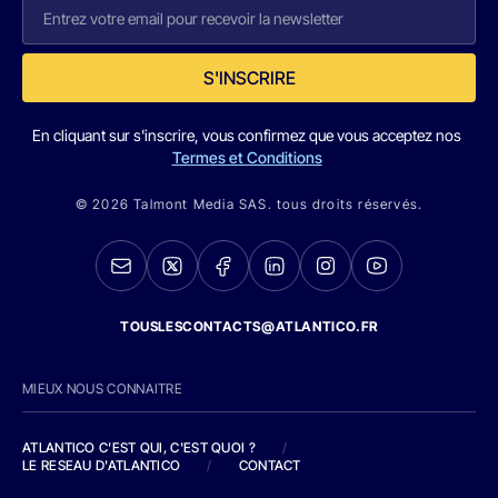
S'INSCRIRE
En cliquant sur s'inscrire, vous confirmez que vous acceptez nos
Termes et Conditions
© 2026 Talmont Media SAS. tous droits réservés.
TOUSLESCONTACTS@ATLANTICO.FR
MIEUX NOUS CONNAITRE
ATLANTICO C'EST QUI, C'EST QUOI ?
/
LE RESEAU D'ATLANTICO
/
CONTACT