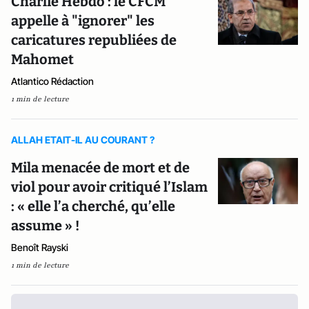
Charlie Hebdo : le CFCM
appelle à "ignorer" les
caricatures republiées de
Mahomet
Atlantico Rédaction
1 min de lecture
ALLAH ETAIT-IL AU COURANT ?
Mila menacée de mort et de
viol pour avoir critiqué l’Islam
: « elle l’a cherché, qu’elle
assume » !
Benoît Rayski
1 min de lecture