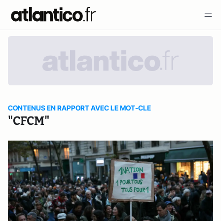
CONTENUS EN RAPPORT AVEC LE MOT-CLE
"CFCM"