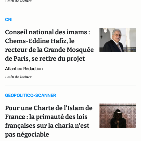
1 min de lecture
CNI
Conseil national des imams :
Chems-Eddine Hafiz, le
recteur de la Grande Mosquée
de Paris, se retire du projet
Atlantico Rédaction
1 min de lecture
GEOPOLITICO-SCANNER
Pour une Charte de l'Islam de
France : la primauté des lois
françaises sur la charia n'est
pas négociable