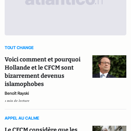
TOUT CHANGE
Voici comment et pourquoi
Hollande et le CFCM sont
bizarrement devenus
islamophobes
Benoît Rayski
1 min de lecture
APPEL AU CALME
Le CFCM considère que les