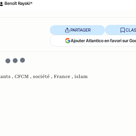
Benoît Rayski
PARTAGER
CLAS
Ajouter Atlantico en favori sur Go
ants ,
CFCM ,
société ,
France ,
islam