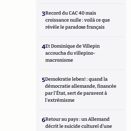
3
Record du CAC 40 mais
croissance nulle : voilà ce que
révèle le paradoxe français
4
Et Dominique de Villepin
accoucha du villepino-
macronisme
5
Demokratie leben! : quand la
démocratie allemande, financée
par l'État, sert de paravent à
l'extrémisme
6
Retour au pays : un Allemand
décrit le suicide culturel d’une