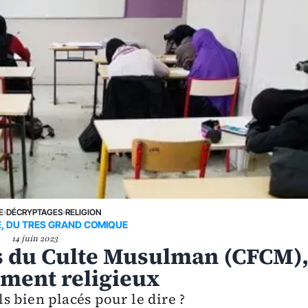
E
›
DÉCRYPTAGES
›
RELIGION
, DU TRES GRAND COMIQUE
14 juin 2023
is du Culte Musulman (CFCM)
ement religieux
s bien placés pour le dire ?