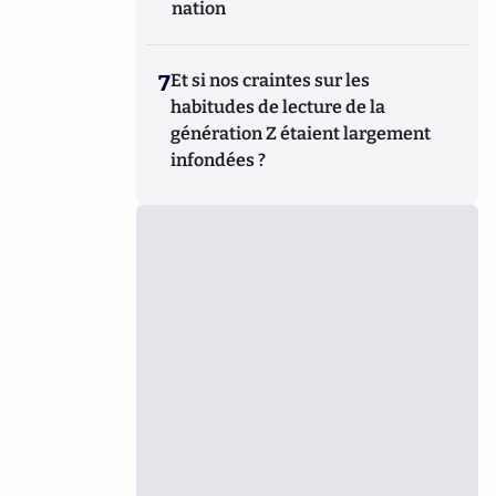
nation
7
Et si nos craintes sur les
habitudes de lecture de la
génération Z étaient largement
infondées ?