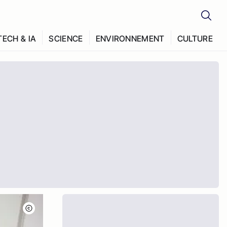
TECH & IA
SCIENCE
ENVIRONNEMENT
CULTURE