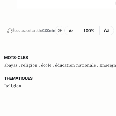
Aa
100%
Écoutez cet article
0:00min
Aa
MOTS-CLES
abayas ,
religion ,
école ,
éducation nationale ,
Enseign
THEMATIQUES
Religion