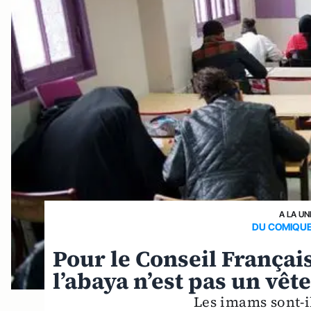
A LA UN
DU COMIQUE
Pour le Conseil França
l’abaya n’est pas un vêt
Les imams sont-il