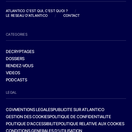
ATLANTICO C'EST QUI, C'EST QUOI ?
/
LE RESEAU D'ATLANTICO
/
CONTACT
CATEGORIES
DECRYPTAGES
DOSSIERS
RENDEZ-VOUS
VIDEOS
PODCASTS
LEGAL
CGV
MENTIONS LEGALES
PUBLICITE SUR ATLANTICO
GESTION DES COOKIES
POLITIQUE DE CONFIDENTIALITE
POLITIQUE D’ACCESSIBILITE
POLITIQUE RELATIVE AUX COOKIES
CONDITIONS GENERALES D’UTILISATION