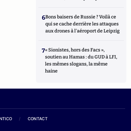
6
Bons baisers de Russie ? Voilà ce
qui se cache derrière les attaques
aux drones à l'aéroport de Leipzig
7
« Sionistes, hors des Facs »,
soutien au Hamas : du GUD à LFI,
les mêmes slogans, la même
haine
ANTICO
/
CONTACT