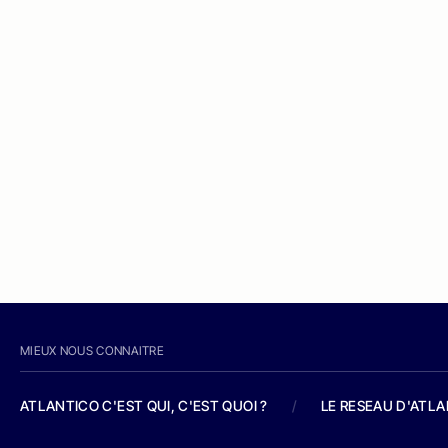
MIEUX NOUS CONNAITRE
ATLANTICO C'EST QUI, C'EST QUOI ?
/
LE RESEAU D'ATL