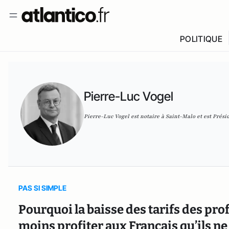
POLITIQUE
Pierre-Luc Vogel
Pierre-Luc Vogel est notaire à Saint-Malo et est Prési
PAS SI SIMPLE
Pourquoi la baisse des tarifs des pr
moins profiter aux Français qu’ils ne