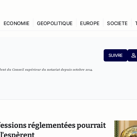
ECONOMIE
GEOPOLITIQUE
EUROPE
SOCIETE
SUIVRE
dent du Conseil supérieur du notariat depuis octobre 2014.
ofessions réglementées pourrait
 l'espèrent