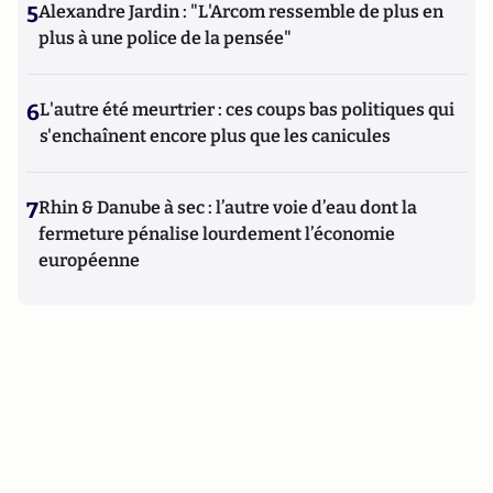
5
Alexandre Jardin : "L'Arcom ressemble de plus en
plus à une police de la pensée"
6
L'autre été meurtrier : ces coups bas politiques qui
s'enchaînent encore plus que les canicules
7
Rhin & Danube à sec : l’autre voie d’eau dont la
fermeture pénalise lourdement l’économie
européenne