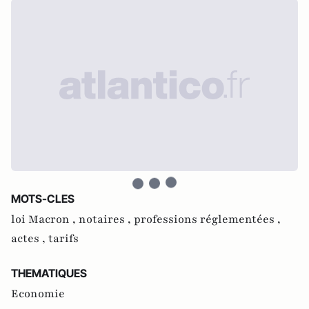
MOTS-CLES
loi Macron ,
notaires ,
professions réglementées ,
actes ,
tarifs
THEMATIQUES
Economie