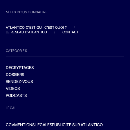
MIEUX NOUS CONNAITRE
ATLANTICO C'EST QUI, C'EST QUOI ?
/
LE RESEAU D'ATLANTICO
/
CONTACT
CATEGORIES
DECRYPTAGES
DOSSIERS
RENDEZ-VOUS
VIDEOS
PODCASTS
LEGAL
CGV
MENTIONS LEGALES
PUBLICITE SUR ATLANTICO