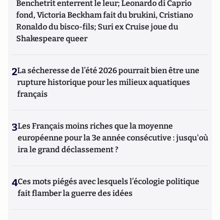
Benchetrit enterrent le leur; Leonardo di Caprio
fond, Victoria Beckham fait du brukini, Cristiano
Ronaldo du bisco-fils; Suri ex Cruise joue du
Shakespeare queer
2
La sécheresse de l’été 2026 pourrait bien être une
rupture historique pour les milieux aquatiques
français
3
Les Français moins riches que la moyenne
européenne pour la 3e année consécutive : jusqu'où
ira le grand déclassement ?
4
Ces mots piégés avec lesquels l’écologie politique
fait flamber la guerre des idées