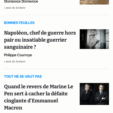
Storiavoce Storiavoce
1 min de lecture
BONNES FEUILLES
Napoléon, chef de guerre hors
pair ou insatiable guerrier
sanguinaire ?
Philippe Courroye
1 min de lecture
TOUT NE SE VAUT PAS
Quand le revers de Marine Le
Pen sert à cacher la défaite
cinglante d’Emmanuel
Macron