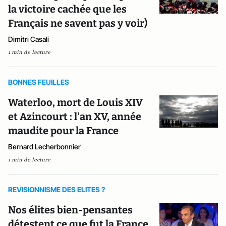
la victoire cachée que les
Français ne savent pas y voir)
Dimitri Casali
1 min de lecture
BONNES FEUILLES
Waterloo, mort de Louis XIV
et Azincourt : l'an XV, année
maudite pour la France
Bernard Lecherbonnier
1 min de lecture
REVISIONNISME DES ELITES ?
Nos élites bien-pensantes
détestent ce que fut la France,