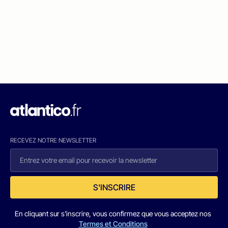
RECEVEZ NOTRE NEWSLETTER
S'INSCRIRE
En cliquant sur s'inscrire, vous confirmez que vous acceptez nos
Termes et Conditions