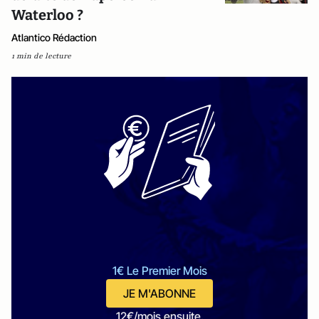
Waterloo ?
Atlantico Rédaction
1 min de lecture
1€ Le Premier Mois
JE M'ABONNE
12€/mois ensuite.