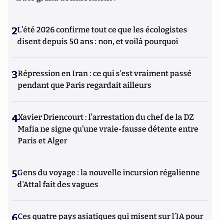
2
L’été 2026 confirme tout ce que les écologistes
disent depuis 50 ans : non, et voilà pourquoi
3
Répression en Iran : ce qui s'est vraiment passé
pendant que Paris regardait ailleurs
4
Xavier Driencourt : l’arrestation du chef de la DZ
Mafia ne signe qu’une vraie-fausse détente entre
Paris et Alger
5
Gens du voyage : la nouvelle incursion régalienne
d'Attal fait des vagues
6
Ces quatre pays asiatiques qui misent sur l’IA pour