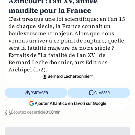
Azincourt : l'an XV, année
maudite pour la France
C'est presque une loi scientifique: en l'an 15
de chaque siècle, la France connait un
bouleversement majeur. Alors que nous
venons arriver à ce point de rupture, quelle
sera la fatalité majeure de notre siècle ?
Extraits de "La fatalité de l'an XV" de
Bernard Lecherbonnier, aux Editions
Archipel (1/2).
Bernard Lecherbonnier
PARTAGER
CLASSER
Ajouter Atlantico en favori sur Google
Écoutez cet article
0:00min