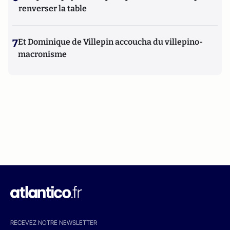
renverser la table
7
Et Dominique de Villepin accoucha du villepino-
macronisme
RECEVEZ NOTRE NEWSLETTER