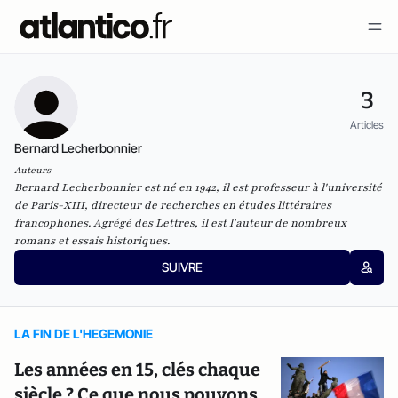
3
Articles
Bernard Lecherbonnier
Auteurs
Bernard Lecherbonnier est né en 1942, il est professeur à l'université
de Paris-XIII, directeur de recherches en études littéraires
francophones. Agrégé des Lettres, il est l'auteur de nombreux
romans et essais historiques.
SUIVRE
LA FIN DE L'HEGEMONIE
Les années en 15, clés chaque
siècle ? Ce que nous pouvons