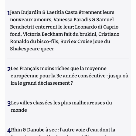
1
Jean Dujardin & Laetitia Casta étrennent leurs
nouveaux amours, Vanessa Paradis & Samuel
Benchetrit enterrent le leur; Leonardo di Caprio
fond, Victoria Beckham fait du brukini, Cristiano
Ronaldo du bisco-fils; Suri ex Cruise joue du
Shakespeare queer
2
Les Français moins riches que la moyenne
européenne pour la 3e année consécutive : jusqu'où
ira le grand déclassement ?
3
Les villes classées les plus malheureuses du
monde
4
Rhin & Danube à sec : l’autre voie d’eau dont la