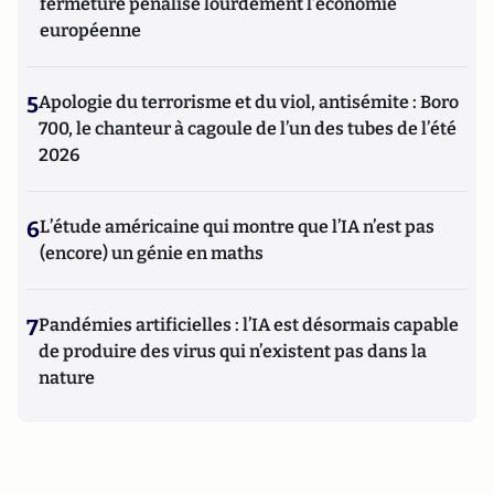
fermeture pénalise lourdement l’économie
européenne
5
Apologie du terrorisme et du viol, antisémite : Boro
700, le chanteur à cagoule de l’un des tubes de l’été
2026
6
L’étude américaine qui montre que l’IA n’est pas
(encore) un génie en maths
7
Pandémies artificielles : l’IA est désormais capable
de produire des virus qui n’existent pas dans la
nature