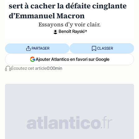
sert à cacher la défaite cinglante
d’Emmanuel Macron
Essayons d’y voir clair.
Benoît Rayski
PARTAGER
CLASSER
Ajouter Atlantico en favori sur Google
Écoutez cet article
0:00min