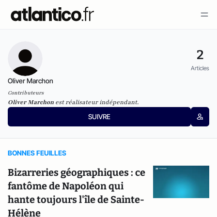
2
Articles
Oliver Marchon
Contributeurs
Oliver Marchon
est réalisateur indépendant.
SUIVRE
BONNES FEUILLES
Bizarreries géographiques : ce
fantôme de Napoléon qui
hante toujours l'île de Sainte-
Hélène