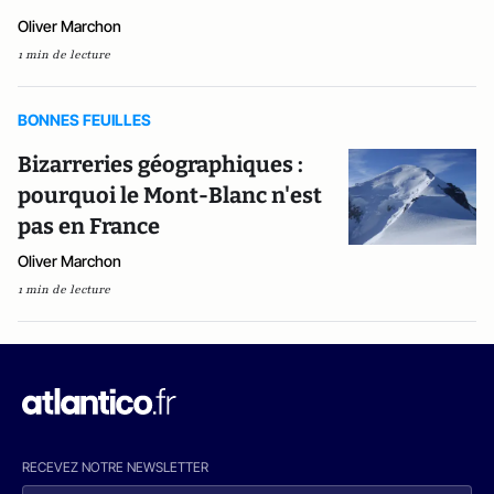
Oliver Marchon
1 min de lecture
BONNES FEUILLES
Bizarreries géographiques :
pourquoi le Mont-Blanc n'est
pas en France
Oliver Marchon
1 min de lecture
RECEVEZ NOTRE NEWSLETTER