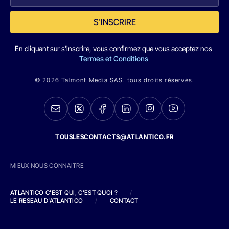
S'INSCRIRE
En cliquant sur s'inscrire, vous confirmez que vous acceptez nos
Termes et Conditions
© 2026 Talmont Media SAS. tous droits réservés.
TOUSLESCONTACTS@ATLANTICO.FR
MIEUX NOUS CONNAITRE
ATLANTICO C'EST QUI, C'EST QUOI ?
/
LE RESEAU D'ATLANTICO
/
CONTACT