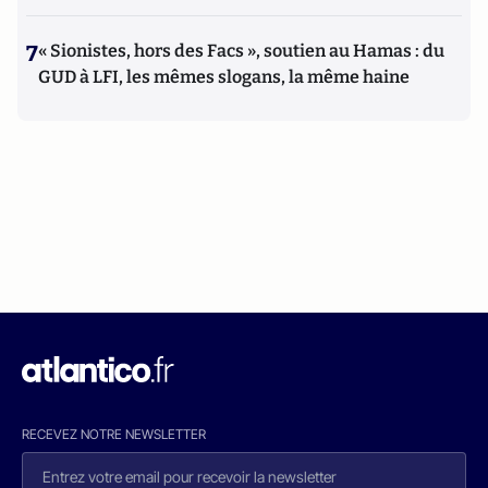
7
« Sionistes, hors des Facs », soutien au Hamas : du
GUD à LFI, les mêmes slogans, la même haine
RECEVEZ NOTRE NEWSLETTER