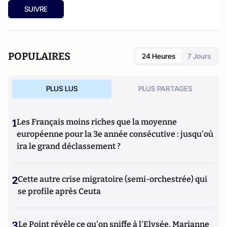
SUIVRE
POPULAIRES
24 Heures
7 Jours
PLUS LUS
PLUS PARTAGES
1
Les Français moins riches que la moyenne
européenne pour la 3e année consécutive : jusqu'où
ira le grand déclassement ?
2
Cette autre crise migratoire (semi-orchestrée) qui
se profile après Ceuta
3
Le Point révèle ce qu'on sniffe à l'Elysée, Marianne