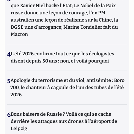
que Xavier Niel hacke l'Etat; Le Nobel de la Paix
russe donne une leçon de courage, l'ex PM
australien une leçon de réalisme sur la Chine, la
DGSE une d'arrogance; Marine Tondelier fait du
Macron
4
L’été 2026 confirme tout ce que les écologistes
disent depuis 50 ans : non, et voilà pourquoi
5
Apologie du terrorisme et du viol, antisémite : Boro
700, le chanteur à cagoule de l’un des tubes de l’été
2026
6
Bons baisers de Russie ? Voilà ce qui se cache
derrière les attaques aux drones à l'aéroport de
Leipzig