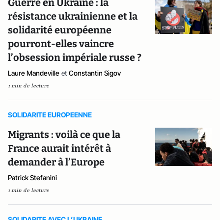
Guerre en Ukraine : la
résistance ukrainienne et la
solidarité européenne
pourront-elles vaincre
l’obsession impériale russe ?
Laure Mandeville
et
Constantin Sigov
1 min de lecture
SOLIDARITE EUROPEENNE
Migrants : voilà ce que la
France aurait intérêt à
demander à l’Europe
Patrick Stefanini
1 min de lecture
SOLIDARITE AVEC L’UKRAINE