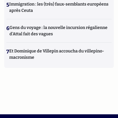
5
Immigration : les (très) faux-semblants européens
après Ceuta
6
Gens du voyage : la nouvelle incursion régalienne
d'Attal fait des vagues
7
Et Dominique de Villepin accoucha du villepino-
macronisme