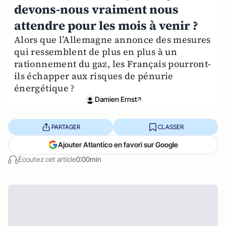
devons-nous vraiment nous
attendre pour les mois à venir ?
Alors que l’Allemagne annonce des mesures
qui ressemblent de plus en plus à un
rationnement du gaz, les Français pourront-
ils échapper aux risques de pénurie
énergétique ?
Damien Ernst
PARTAGER
CLASSER
Ajouter Atlantico en favori sur Google
Écoutez cet article
0:00min