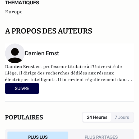
THEMATIQUES
Europe
A PROPOS DES AUTEURS
Damien Ernst
Damien Ernst
est professeur titulaire à l'Université de
Liège. Il dirige des recherches dédiées aux réseaux
électriques intelligents. Il intervient régulièrement dans
les médias sur les sujets liés à l'énergie.
SUIVRE
POPULAIRES
24 Heures
7 Jours
PLUS LUS
PLUS PARTAGES