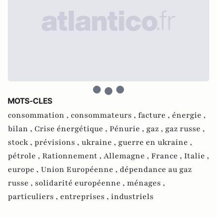
MOTS-CLES
consommation ,
consommateurs ,
facture ,
énergie ,
bilan ,
Crise énergétique ,
Pénurie ,
gaz ,
gaz russe ,
stock ,
prévisions ,
ukraine ,
guerre en ukraine ,
pétrole ,
Rationnement ,
Allemagne ,
France ,
Italie ,
europe ,
Union Européenne ,
dépendance au gaz
russe ,
solidarité européenne ,
ménages ,
particuliers ,
entreprises ,
industriels