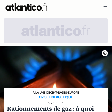
A LA UNE
›
DÉCRYPTAGES
›
EUROPE
CRISE ENERGETIQUE
27 juin 2022
Rationnements de gaz : à quoi