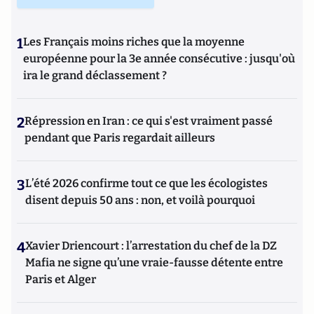
1
Les Français moins riches que la moyenne
européenne pour la 3e année consécutive : jusqu'où
ira le grand déclassement ?
2
Répression en Iran : ce qui s'est vraiment passé
pendant que Paris regardait ailleurs
3
L’été 2026 confirme tout ce que les écologistes
disent depuis 50 ans : non, et voilà pourquoi
4
Xavier Driencourt : l’arrestation du chef de la DZ
Mafia ne signe qu’une vraie-fausse détente entre
Paris et Alger