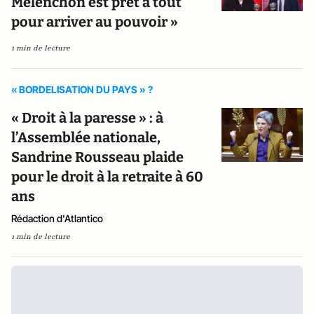
Mélenchon est prêt à tout
pour arriver au pouvoir »
1 min de lecture
« BORDELISATION DU PAYS » ?
« Droit à la paresse » : à
l’Assemblée nationale,
Sandrine Rousseau plaide
pour le droit à la retraite à 60
ans
Rédaction d'Atlantico
1 min de lecture