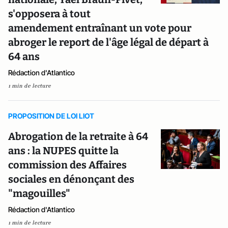
s'opposera à tout
amendement entraînant un vote pour
abroger le report de l'âge légal de départ à
64 ans
Rédaction d'Atlantico
1 min de lecture
PROPOSITION DE LOI LIOT
Abrogation de la retraite à 64
ans : la NUPES quitte la
commission des Affaires
sociales en dénonçant des
"magouilles"
Rédaction d'Atlantico
1 min de lecture