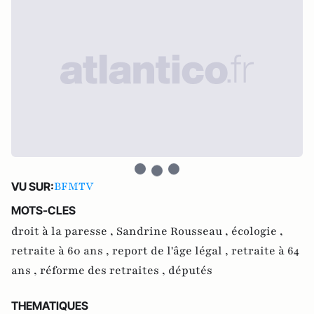
BFMTV
VU SUR:
MOTS-CLES
droit à la paresse ,
Sandrine Rousseau ,
écologie ,
retraite à 60 ans ,
report de l'âge légal ,
retraite à 64
ans ,
réforme des retraites ,
députés
THEMATIQUES