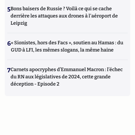
5
Bons baisers de Russie ? Voilà ce qui se cache
derrière les attaques aux drones à l'aéroport de
Leipzig
6
« Sionistes, hors des Facs », soutien au Hamas : du
GUD à LFI, les mêmes slogans, la même haine
7
Carnets apocryphes d’Emmanuel Macron : l’échec
du RN aux législatives de 2024, cette grande
déception - Episode 2