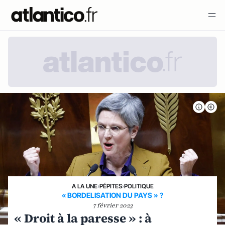
A LA UNE
›
PÉPITES
›
POLITIQUE
« BORDELISATION DU PAYS » ?
7 février 2023
« Droit à la paresse » : à