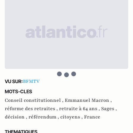
BFMTV
VU SUR:
MOTS-CLES
Conseil constitutionnel ,
Emmanuel Macron ,
réforme des retraites ,
retraite à 64 ans ,
Sages ,
décision ,
référendum ,
citoyens ,
France
THEMATIQUES