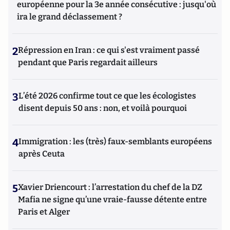
européenne pour la 3e année consécutive : jusqu'où
ira le grand déclassement ?
2
Répression en Iran : ce qui s'est vraiment passé
pendant que Paris regardait ailleurs
3
L’été 2026 confirme tout ce que les écologistes
disent depuis 50 ans : non, et voilà pourquoi
4
Immigration : les (très) faux-semblants européens
après Ceuta
5
Xavier Driencourt : l’arrestation du chef de la DZ
Mafia ne signe qu’une vraie-fausse détente entre
Paris et Alger