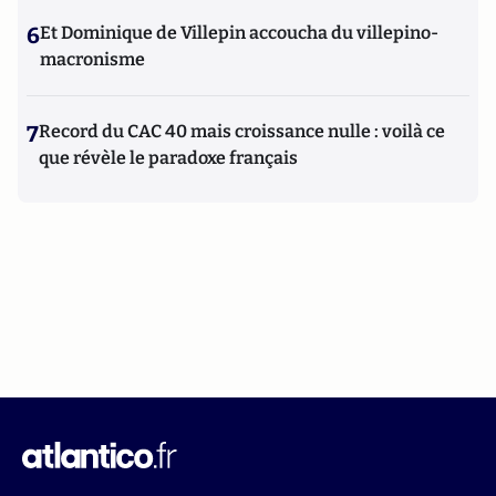
6
Et Dominique de Villepin accoucha du villepino-
macronisme
7
Record du CAC 40 mais croissance nulle : voilà ce
que révèle le paradoxe français