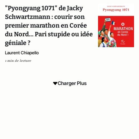
"Pyongyang 1071" de Jacky
Schwartzmann : courir son
premier marathon en Corée
du Nord… Pari stupide ou idée
géniale ?
Laurent Chiapello
1 min de lecture
Charger Plus