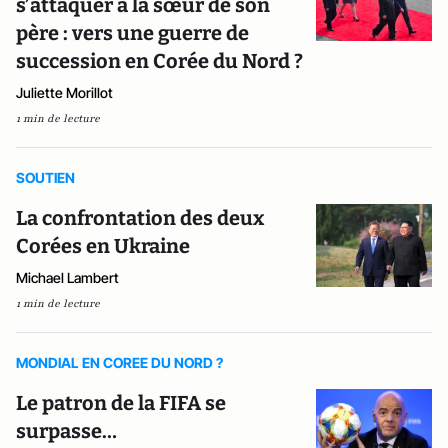
s’attaquer à la sœur de son
père : vers une guerre de
succession en Corée du Nord ?
Juliette Morillot
1 min de lecture
SOUTIEN
La confrontation des deux
Corées en Ukraine
Michael Lambert
1 min de lecture
MONDIAL EN COREE DU NORD ?
Le patron de la FIFA se
surpasse…