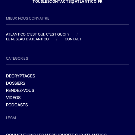
TOUSLESCONTACTS@ATLANTICO.FR
MIEUX NOUS CONNAITRE
ATLANTICO C'EST QUI, C'EST QUOI ?
/
LE RESEAU D'ATLANTICO
/
CONTACT
CATEGORIES
DECRYPTAGES
DOSSIERS
RENDEZ-VOUS
VIDEOS
PODCASTS
LEGAL