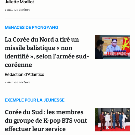
Juliette Morillot
1 min de lecture
MENACES DE PYONGYANG
La Corée du Nord a tiré un
missile balistique « non
identifié », selon l'armée sud-
coréenne
Rédaction d'Atlantico
1 min de lecture
EXEMPLE POUR LA JEUNESSE
Corée du Sud : les membres
du groupe de K-pop BTS vont
effectuer leur service