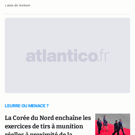
1 min de lecture
LEURRE OU MENACE ?
La Corée du Nord enchaîne les
exercices de tirs à munition
réelles à proximité de la