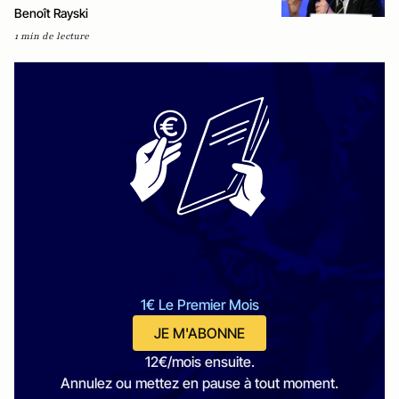
Benoît Rayski
1 min de lecture
1€ Le Premier Mois
JE M'ABONNE
12€/mois ensuite.
Annulez ou mettez en pause à tout moment.