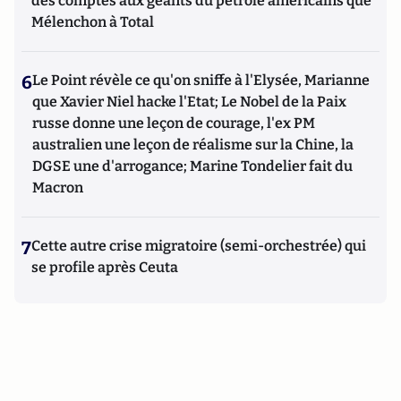
des comptes aux géants du pétrole américains que
Mélenchon à Total
6
Le Point révèle ce qu'on sniffe à l'Elysée, Marianne
que Xavier Niel hacke l'Etat; Le Nobel de la Paix
russe donne une leçon de courage, l'ex PM
australien une leçon de réalisme sur la Chine, la
DGSE une d'arrogance; Marine Tondelier fait du
Macron
7
Cette autre crise migratoire (semi-orchestrée) qui
se profile après Ceuta