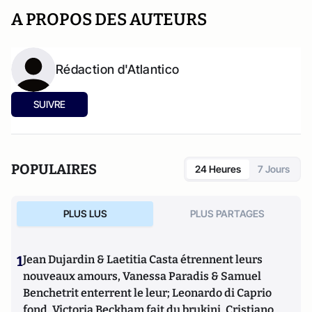
A PROPOS DES AUTEURS
Rédaction d'Atlantico
SUIVRE
POPULAIRES
24 Heures
7 Jours
PLUS LUS
PLUS PARTAGES
1
Jean Dujardin & Laetitia Casta étrennent leurs
nouveaux amours, Vanessa Paradis & Samuel
Benchetrit enterrent le leur; Leonardo di Caprio
fond, Victoria Beckham fait du brukini, Cristiano