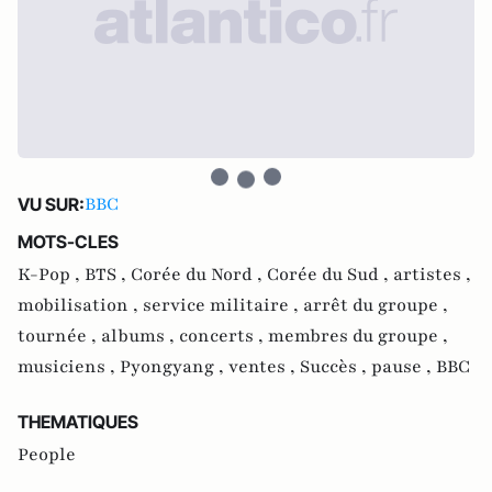
BBC
VU SUR:
MOTS-CLES
K-Pop ,
BTS ,
Corée du Nord ,
Corée du Sud ,
artistes ,
mobilisation ,
service militaire ,
arrêt du groupe ,
tournée ,
albums ,
concerts ,
membres du groupe ,
musiciens ,
Pyongyang ,
ventes ,
Succès ,
pause ,
BBC
THEMATIQUES
People