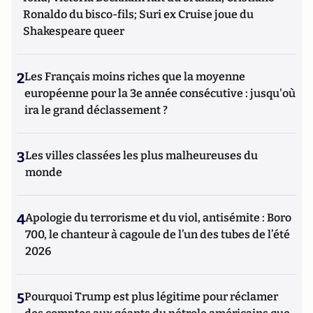
Ronaldo du bisco-fils; Suri ex Cruise joue du
Shakespeare queer
2
Les Français moins riches que la moyenne
européenne pour la 3e année consécutive : jusqu'où
ira le grand déclassement ?
3
Les villes classées les plus malheureuses du
monde
4
Apologie du terrorisme et du viol, antisémite : Boro
700, le chanteur à cagoule de l’un des tubes de l’été
2026
5
Pourquoi Trump est plus légitime pour réclamer