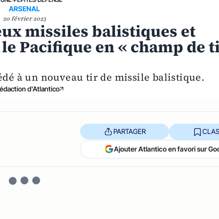
ARSENAL
20 février 2023
ux missiles balistiques et
e Pacifique en « champ de t
é à un nouveau tir de missile balistique.
édaction d'Atlantico
PARTAGER
CLAS
Ajouter Atlantico en favori sur Go