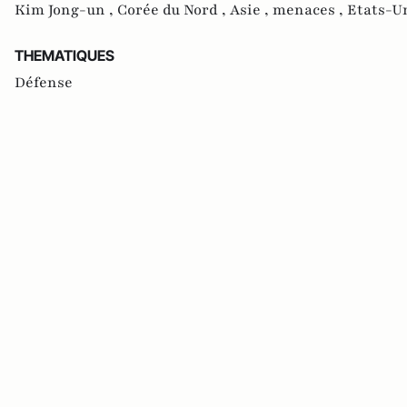
Kim Jong-un ,
Corée du Nord ,
Asie ,
menaces ,
Etats-Un
THEMATIQUES
Défense