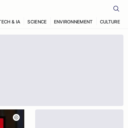
TECH & IA
SCIENCE
ENVIRONNEMENT
CULTURE