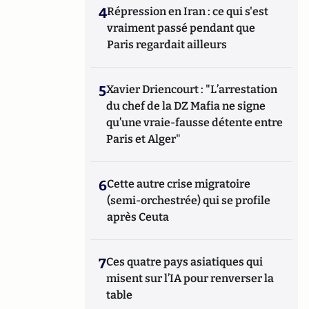
4
Répression en Iran : ce qui s'est
vraiment passé pendant que
Paris regardait ailleurs
5
Xavier Driencourt : "L’arrestation
du chef de la DZ Mafia ne signe
qu’une vraie-fausse détente entre
Paris et Alger"
6
Cette autre crise migratoire
(semi-orchestrée) qui se profile
après Ceuta
7
Ces quatre pays asiatiques qui
misent sur l’IA pour renverser la
table