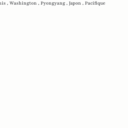
is ,
Washington ,
Pyongyang ,
Japon ,
Pacifique