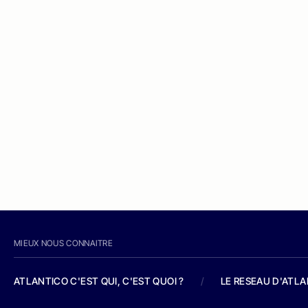
MIEUX NOUS CONNAITRE
ATLANTICO C'EST QUI, C'EST QUOI ?
/
LE RESEAU D'ATL