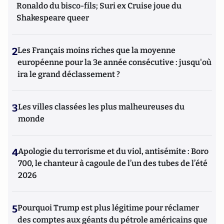
Ronaldo du bisco-fils; Suri ex Cruise joue du
Shakespeare queer
2
Les Français moins riches que la moyenne
européenne pour la 3e année consécutive : jusqu'où
ira le grand déclassement ?
3
Les villes classées les plus malheureuses du
monde
4
Apologie du terrorisme et du viol, antisémite : Boro
700, le chanteur à cagoule de l’un des tubes de l’été
2026
5
Pourquoi Trump est plus légitime pour réclamer
des comptes aux géants du pétrole américains que