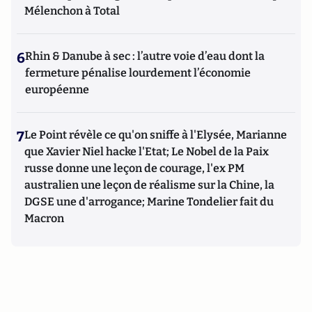
Mélenchon à Total
6
Rhin & Danube à sec : l’autre voie d’eau dont la
fermeture pénalise lourdement l’économie
européenne
7
Le Point révèle ce qu'on sniffe à l'Elysée, Marianne
que Xavier Niel hacke l'Etat; Le Nobel de la Paix
russe donne une leçon de courage, l'ex PM
australien une leçon de réalisme sur la Chine, la
DGSE une d'arrogance; Marine Tondelier fait du
Macron