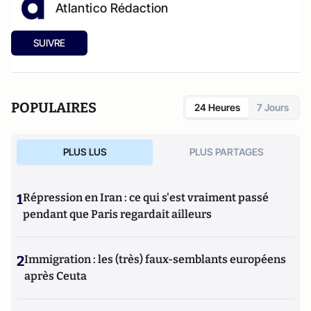
Atlantico Rédaction
SUIVRE
POPULAIRES
24 Heures
7 Jours
PLUS LUS
PLUS PARTAGES
1
Répression en Iran : ce qui s'est vraiment passé
pendant que Paris regardait ailleurs
2
Immigration : les (très) faux-semblants européens
après Ceuta