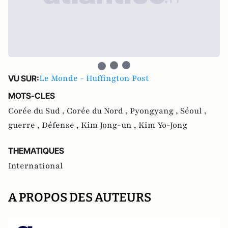
Le Monde - Huffington Post
VU SUR:
MOTS-CLES
Corée du Sud ,
Corée du Nord ,
Pyongyang ,
Séoul ,
guerre ,
Défense ,
Kim Jong-un ,
Kim Yo-Jong
THEMATIQUES
International
A PROPOS DES AUTEURS