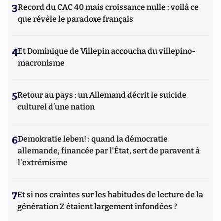
3
Record du CAC 40 mais croissance nulle : voilà ce
que révèle le paradoxe français
4
Et Dominique de Villepin accoucha du villepino-
macronisme
5
Retour au pays : un Allemand décrit le suicide
culturel d’une nation
6
Demokratie leben! : quand la démocratie
allemande, financée par l'État, sert de paravent à
l'extrémisme
7
Et si nos craintes sur les habitudes de lecture de la
génération Z étaient largement infondées ?