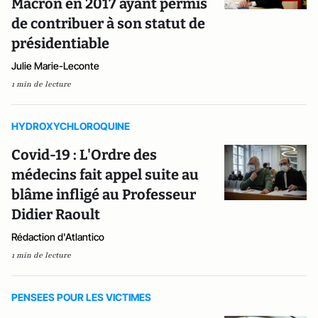
Macron en 2017 ayant permis
de contribuer à son statut de
présidentiable
Julie Marie-Leconte
1 min de lecture
HYDROXYCHLOROQUINE
Covid-19 : L'Ordre des
médecins fait appel suite au
blâme infligé au Professeur
Didier Raoult
Rédaction d'Atlantico
1 min de lecture
PENSEES POUR LES VICTIMES