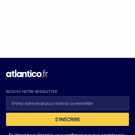
RECEVEZ NOTRE NEWSLETTER
S'INSCRIRE
En cliquant sur s'inscrire, vous confirmez que vous acceptez nos